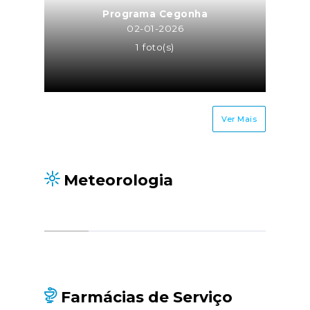
Programa Cegonha
02-01-2026
1 foto(s)
Ver Mais
Meteorologia
Farmácias de Serviço