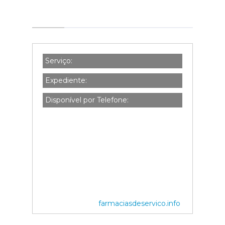
Serviço:
Expediente:
Disponível por Telefone:
farmaciasdeservico.info