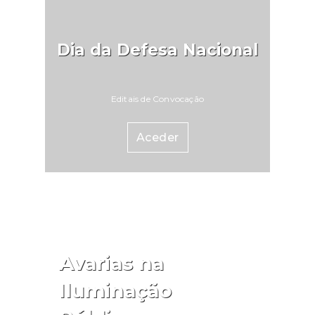
Dia da Defesa Nacional
Editais de Convocação
Aceder
Avarias na
Iluminação