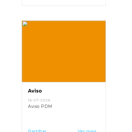
Aviso
16-07-2026
Aviso PDM
Partilhar
Ver mais...