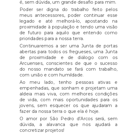
é, sem dúvida, um grande desafio para mim.
Poder ser digna do trabalho feito pelos
meus antecessores, poder continuar esse
legado e até melhorá-lo, apostando na
proximidade à população e tendo uma visão
de futuro para aquilo que entendo como
prioridades para a nossa terra.
Continuaremos a ser uma Junta de portas
abertas para todos os fregueses, uma Junta
de proximidade e de diálogo com os
Arcuenses, conscientes de que o sucesso
do nosso mandato se fará com trabalho,
com união e com humildade.
Ao meu lado, tenho pessoas ativas e
empenhadas, que sonham e projetam uma
aldeia mais viva, com melhores condições
de vida, com mais oportunidades para os
jovens, sem esquecer os que ajudaram a
fazer da nossa terra o que ela é hoje.
O amor por São Pedro d’Arcos será, sem
dúvida, a alavanca que nos ajudará a
concretizar projetos!