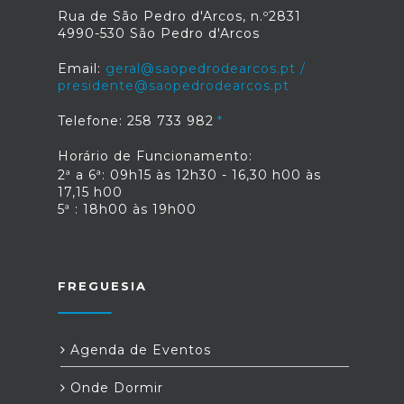
Rua de São Pedro d'Arcos, n.º2831
4990-530 São Pedro d'Arcos
Email:
geral@saopedrodearcos.pt /
presidente@saopedrodearcos.pt
Telefone: 258 733 982
Horário de Funcionamento:
2ª a 6ª: 09h15 às 12h30 - 16,30 h00 às
17,15 h00
5ª : 18h00 às 19h00
FREGUESIA
Agenda de Eventos
Onde Dormir