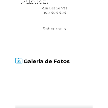
Pública.
Rua das Senras
800 506 506
Saber mais
Galeria de Fotos