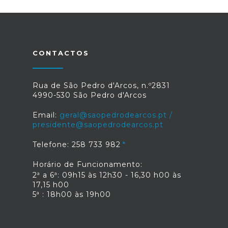
CONTACTOS
Rua de São Pedro d'Arcos, n.º2831
4990-530 São Pedro d'Arcos
Email:
geral@saopedrodearcos.pt /
presidente@saopedrodearcos.pt
Telefone: 258 733 982
Horário de Funcionamento:
2ª a 6ª: 09h15 às 12h30 - 16,30 h00 às
17,15 h00
5ª : 18h00 às 19h00