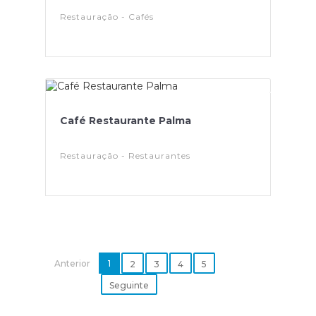
Restauração - Cafés
Café Restaurante Palma
Restauração - Restaurantes
Anterior
1
2
3
4
5
Seguinte