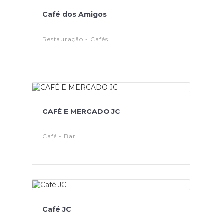
Café dos Amigos
Restauração - Cafés
CAFÉ E MERCADO JC
Café - Bar
Café JC