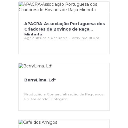
APACRA-Associação Portuguesa dos
Criadores de Bovinos de Raça
Minhota
Agricultura e Pecuária - Vitivinicultura
BerryLima. Ldª
Produção e Comercialização de Pequenos
Frutos-Modo Biológico