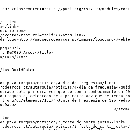
tom" xmlns:content="http://purl.org/rss/1.0/modules/cont
                                             </item>
