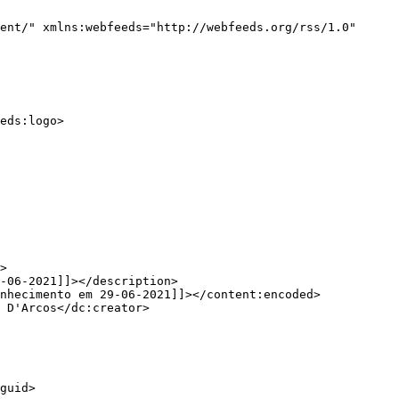
ent/" xmlns:webfeeds="http://webfeeds.org/rss/1.0" 