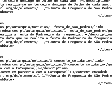
                                             </item>

                                             </item>

                                             </item>
