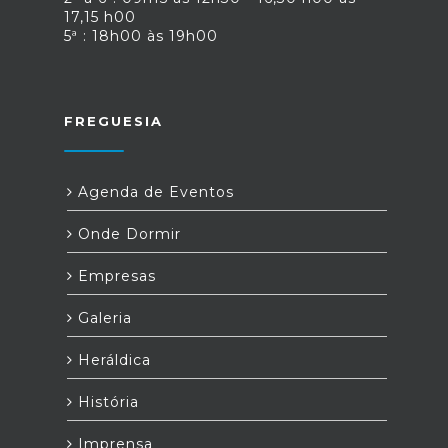
17,15 h00
5ª : 18h00 às 19h00
FREGUESIA
Agenda de Eventos
Onde Dormir
Empresas
Galeria
Heráldica
História
Imprensa