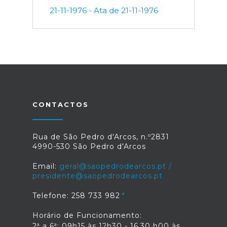
21-11-1976 - Ata de 21-11-1976
CONTACTOS
Rua de São Pedro d'Arcos, n.º2831
4990-530 São Pedro d'Arcos
Email:
geral@saopedrodearcos.pt /
presidente@saopedrodearcos.pt
Telefone: 258 733 982
Horário de Funcionamento:
2ª a 6ª: 09h15 às 12h30 - 16,30 h00 às