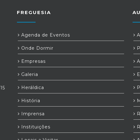
FREGUESIA
A
Agenda de Eventos
A
Onde Dormir
P
Empresas
A
Galeria
E
Heráldica
P
,15
História
M
Imprensa
R
Instituições
R