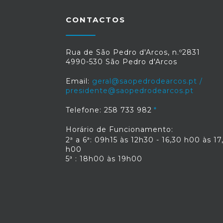
CONTACTOS
Rua de São Pedro d'Arcos, n.º2831
4990-530 São Pedro d'Arcos
Email:
geral@saopedrodearcos.pt /
presidente@saopedrodearcos.pt
Telefone: 258 733 982
Horário de Funcionamento:
2ª a 6ª: 09h15 às 12h30 - 16,30 h00 às 17
h00
5ª : 18h00 às 19h00