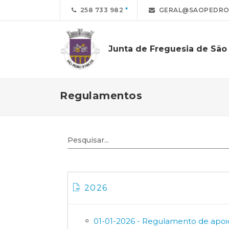
258 733 982
GERAL@SAOPEDROD
Junta de Freguesia de São
Regulamentos
2026
01-01-2026 - Regulamento de apoi