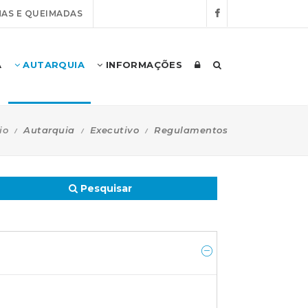
AS E QUEIMADAS
A
AUTARQUIA
INFORMAÇÕES
io
Autarquia
Executivo
Regulamentos
Pesquisar