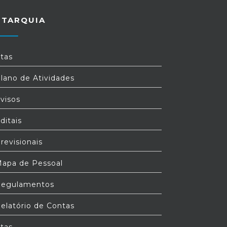
UTARQUIA
tas
lano de Atividades
visos
ditais
revisionais
apa de Pessoal
egulamentos
elatório de Contas