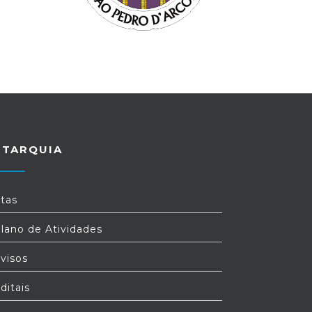
UTARQUIA
tas
lano de Atividades
visos
ditais