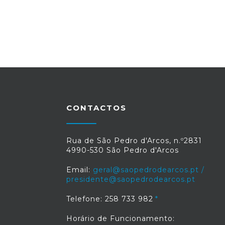
CONTACTOS
Rua de São Pedro d'Arcos, n.º2831
4990-530 São Pedro d'Arcos
Email:
geral@saopedrodearcos.pt /
presidente@saopedrodearcos.pt
Telefone: 258 733 982
Horário de Funcionamento: