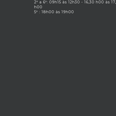
2ª a 6ª: 09h15 às 12h30 - 16,30 h00 às 17
h00
5ª : 18h00 às 19h00