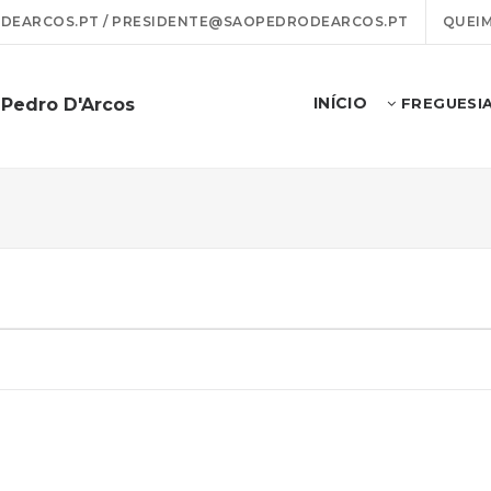
EARCOS.PT / PRESIDENTE@SAOPEDRODEARCOS.PT
QUEIM
INÍCIO
 Pedro D'Arcos
FREGUESI