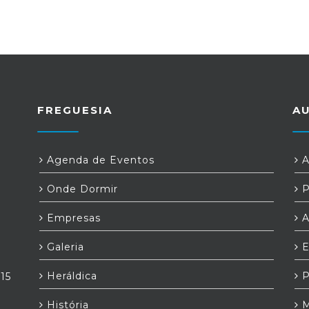
FREGUESIA
A
Agenda de Eventos
A
Onde Dormir
P
Empresas
A
Galeria
E
Heráldica
P
,15
História
M