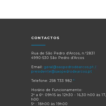
CONTACTOS
Rua de São Pedro d'Arcos, n.º2831
4990-530 São Pedro d'Arcos
Email:
geral@saopedrodearcos.pt /
presidente@saopedrodearcos.pt
Telefone: 258 733 982
Horário de Funcionamento:
2ª a 6ª: 09h15 às 12h30 - 16,30 h00 às 17
h00
5ª : 18h00 às 19h00