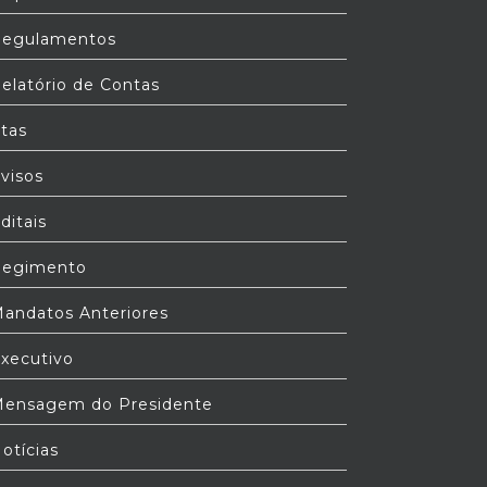
egulamentos
elatório de Contas
tas
visos
ditais
egimento
andatos Anteriores
xecutivo
ensagem do Presidente
otícias