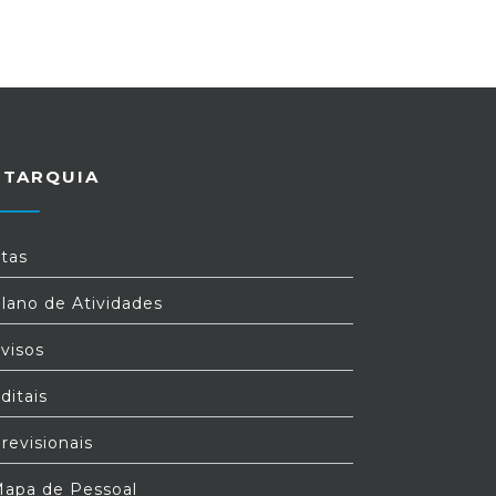
UTARQUIA
tas
lano de Atividades
visos
ditais
revisionais
apa de Pessoal