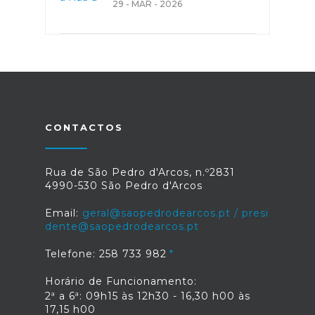
29 - MAR - 2026
CONTACTOS
Rua de São Pedro d'Arcos, n.º2831
4990-530 São Pedro d'Arcos
Email:
geral@saopedrodearcos.pt / presi
dente@saopedrodearcos.pt
Telefone: 258 733 982
Horário de Funcionamento:
2ª a 6ª: 09h15 às 12h30 - 16,30 h00 às
17,15 h00