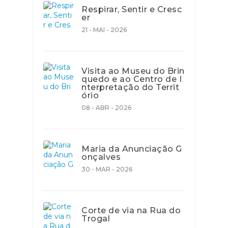
Respirar, Sentir e Cresc
er
21 - MAI - 2026
Visita ao Museu do Brin
quedo e ao Centro de I
nterpretação do Territ
ório
08 - ABR - 2026
Maria da Anunciação G
onçalves
30 - MAR - 2026
Corte de via na Rua do
Trogal