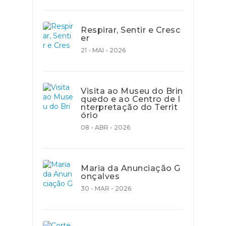
Respirar, Sentir e Cresc
er
21 - MAI - 2026
Visita ao Museu do Brin
quedo e ao Centro de I
nterpretação do Territ
ório
08 - ABR - 2026
Maria da Anunciação G
onçalves
30 - MAR - 2026