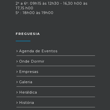
2ª a 6ª: 09h15 às 12h30 - 16,30 h00 às
17,15 h00
5ª : 18h00 às 19h00
FREGUESIA
Agenda de Eventos
Onde Dormir
Empresas
Galeria
Heráldica
História