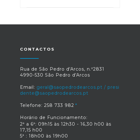
CONTACTOS
Rua de São Pedro d'Arcos, n.º2831
4990-530 São Pedro d'Arcos
Email:
geral@saopedrodearcos.pt / presi
dente@saopedrodearcos.pt
Telefone: 258 733 982
Horário de Funcionamento:
2ª a 6ª: 09h15 às 12h30 - 16,30 h00 às
17,15 h00
5ª : 18h00 às 19h00