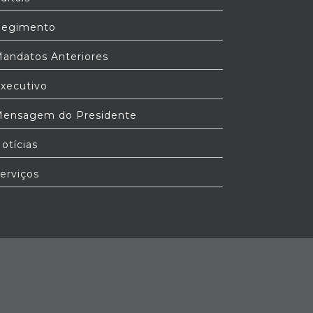
egimento
andatos Anteriores
xecutivo
ensagem do Presidente
otícias
erviços