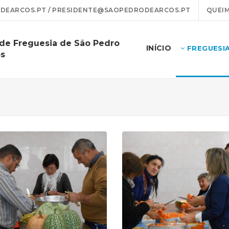
EARCOS.PT / PRESIDENTE@SAOPEDRODEARCOS.PT
QUEIM
 de Freguesia de São Pedro
INÍCIO
FREGUESI
os