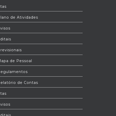
tas
lano de Atividades
visos
ditais
revisionais
apa de Pessoal
egulamentos
elatório de Contas
tas
visos
ditais