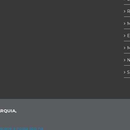
R
M
E
M
N
S
RQUIA,