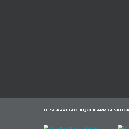
DESCARREGUE AQUI A APP GESAUTA