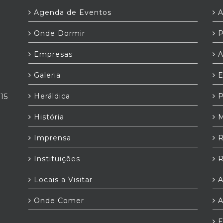
Agenda de Eventos
A
Onde Dormir
P
Empresas
A
Galeria
E
Heráldica
P
,15
História
M
Imprensa
R
Instituições
R
Locais a Visitar
A
Onde Comer
A
E