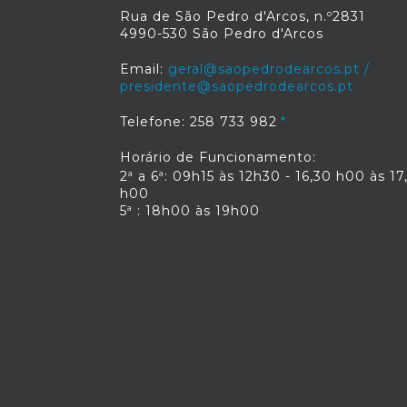
Rua de São Pedro d'Arcos, n.º2831
4990-530 São Pedro d'Arcos
Email:
geral@saopedrodearcos.pt /
presidente@saopedrodearcos.pt
Telefone: 258 733 982
Horário de Funcionamento:
2ª a 6ª: 09h15 às 12h30 - 16,30 h00 às 17
h00
5ª : 18h00 às 19h00