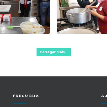
Carregar Mais...
FREGUESIA
A