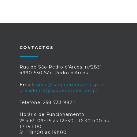
CONTACTOS
Rua de São Pedro d'Arcos, n.º2831
4990-530 São Pedro d'Arcos
Email:
geral@saopedrodearcos.pt /
presidente@saopedrodearcos.pt
Telefone: 258 733 982
Horário de Funcionamento:
2ª a 6ª: 09h15 às 12h30 - 16,30 h00 às
17,15 h00
5ª : 18h00 às 19h00